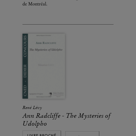
de Montréal.
René Lévy
Ann Radcliffe - The Mysteries of
Udolpho
LIVRE BROCHÉ