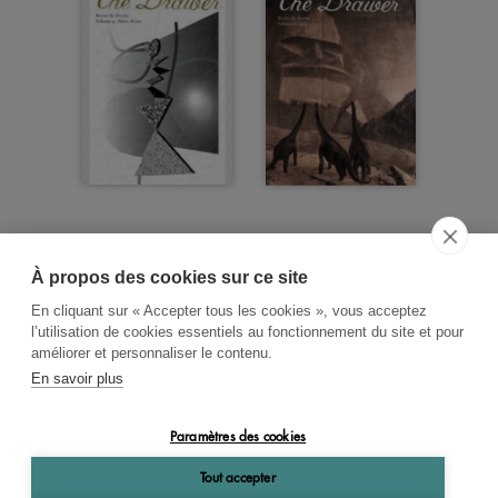
À propos des cookies sur ce site
ACCUEIL
CGV
CONTACT
En cliquant sur « Accepter tous les cookies », vous acceptez
RECHERCHE THÉMATIQUE
l’utilisation de cookies essentiels au fonctionnement du site et pour
améliorer et personnaliser le contenu.
RIGHTS & PERMISSIONS
En savoir plus
MENTIONS LÉGALES
Paramètres des cookies
OK
Tout accepter