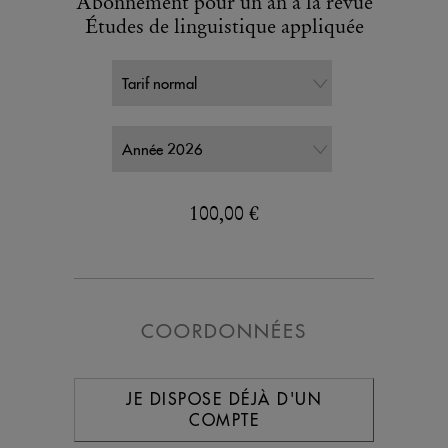
Abonnement pour un an à la revue
Études de linguistique appliquée
100,00 €
COORDONNÉES
JE DISPOSE DÉJÀ D'UN
COMPTE