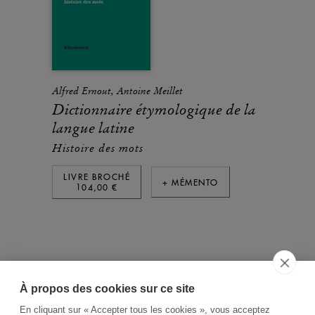
Alfred Ernout, Antoine Meillet
Dictionnaire étymologique de la
langue latine
Histoire des mots
LIVRE BROCHÉ
+ MÉMENTO
104,00 €
À propos des cookies sur ce site
ACCUEIL
CGV
CONTACT
En cliquant sur « Accepter tous les cookies », vous acceptez