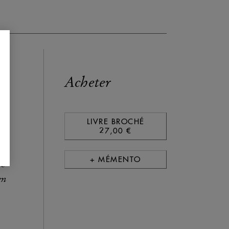
Acheter
LIVRE BROCHÉ
27,00 €
+ MÉMENTO
de
en