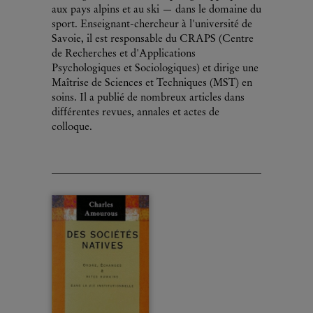
aux pays alpins et au ski — dans le domaine du
sport. Enseignant-chercheur à l'université de
Savoie, il est responsable du CRAPS (Centre
de Recherches et d'Applications
Psychologiques et Sociologiques) et dirige une
Maîtrise de Sciences et Techniques (MST) en
soins. Il a publié de nombreux articles dans
différentes revues, annales et actes de
colloque.