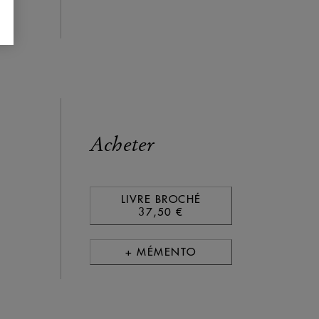
Acheter
LIVRE BROCHÉ
37,50 €
+ MÉMENTO