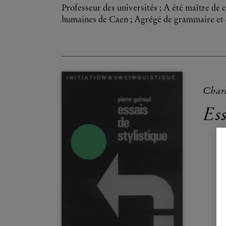
Professeur des universités ; A été maître de c
humaines de Caen ; Agrégé de grammaire et d
Charl
Ess