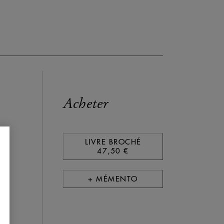
Acheter
LIVRE BROCHÉ
47,50 €
+ MÉMENTO