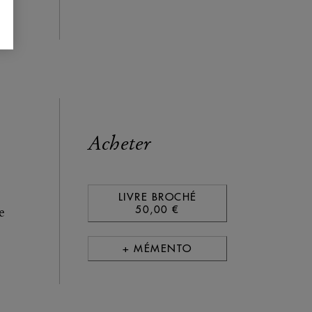
Acheter
LIVRE BROCHÉ
50,00 €
e
+ MÉMENTO