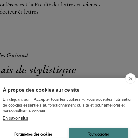
onférences à la Faculté des lettres et sciences
octeur ès lettres
es Guiraud
ais de stylistique
À propos des cookies sur ce site
En cliquant sur « Accepter tous les cookies », vous acceptez l’utilisation
de cookies essentiels au fonctionnement du site et pour améliorer et
personnaliser le contenu.
En savoir plus
Paramètres des cookies
Tout accepter