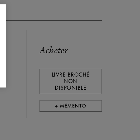
Acheter
LIVRE BROCHÉ
NON
DISPONIBLE
+ MÉMENTO