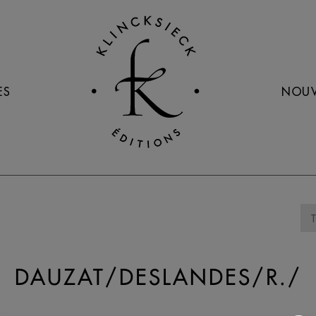
ES
NOUV
DAUZAT/DESLANDES/R./