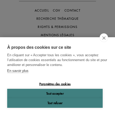
ACCUEIL
CGV
CONTACT
RECHERCHE THÉMATIQUE
RIGHTS & PERMISSIONS
MENTIONS LÉGALES
À propos des cookies sur ce site
OK
En cliquant sur « Accepter tous les cookies », vous acceptez
l’utilisation de cookies essentiels au fonctionnement du site et pour
améliorer et personnaliser le contenu.
En savoir plus
Paramètres des cookies
Tout accepter
Tout refuser