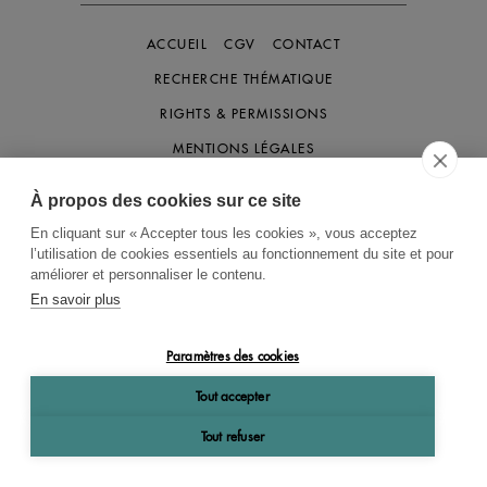
ACCUEIL
CGV
CONTACT
RECHERCHE THÉMATIQUE
RIGHTS & PERMISSIONS
MENTIONS LÉGALES
À propos des cookies sur ce site
OK
En cliquant sur « Accepter tous les cookies », vous acceptez
l’utilisation de cookies essentiels au fonctionnement du site et pour
améliorer et personnaliser le contenu.
En savoir plus
Paramètres des cookies
Tout accepter
Tout refuser