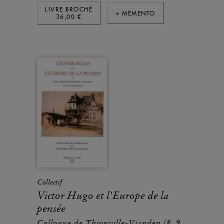
LIVRE BROCHÉ
+ MÉMENTO
36,00 €
Collectif
Victor Hugo et l'Europe de la
pensée
Colloque de Thionville-Vianden (8, 9