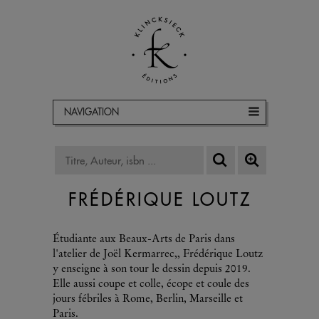
NAVIGATION
FRÉDÉRIQUE LOUTZ
Étudiante aux Beaux-Arts de Paris dans
l'atelier de Joël Kermarrec,, Frédérique Loutz
y enseigne à son tour le dessin depuis 2019.
Elle aussi coupe et colle, écope et coule des
jours fébriles à Rome, Berlin, Marseille et
Paris.