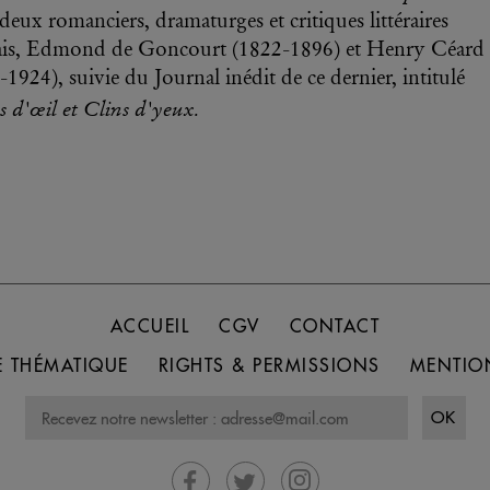
 deux romanciers, dramaturges et critiques littéraires
ais, Edmond de Goncourt (1822-1896) et Henry Céard
-1924), suivie du Journal inédit de ce dernier, intitulé
 d'œil et Clins d'yeux.
ACCUEIL
CGV
CONTACT
 THÉMATIQUE
RIGHTS & PERMISSIONS
MENTIO
OK