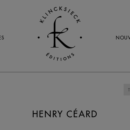
ES
NOUV
HENRY CÉARD