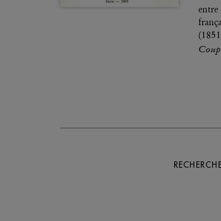
entre
franç
(1851
Coups
RECHERCHE