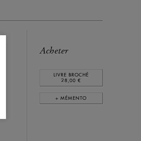
Acheter
LIVRE BROCHÉ
28,00 €
+ MÉMENTO
s,