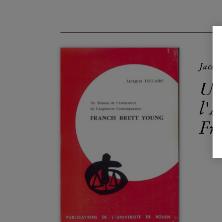
Jacqu
Un
l'
Fr