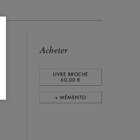
Acheter
LIVRE BROCHÉ
60,00 €
+ MÉMENTO