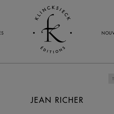
ES
NOUV
JEAN RICHER