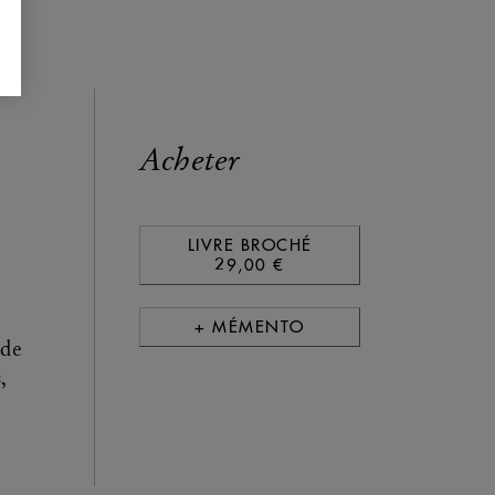
Acheter
LIVRE BROCHÉ
29,00 €
+ MÉMENTO
 de
,