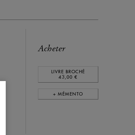
Acheter
LIVRE BROCHÉ
43,00 €
+ MÉMENTO