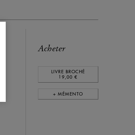
Acheter
LIVRE BROCHÉ
19,00 €
+ MÉMENTO