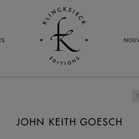
ES
NOUV
JOHN KEITH GOESCH