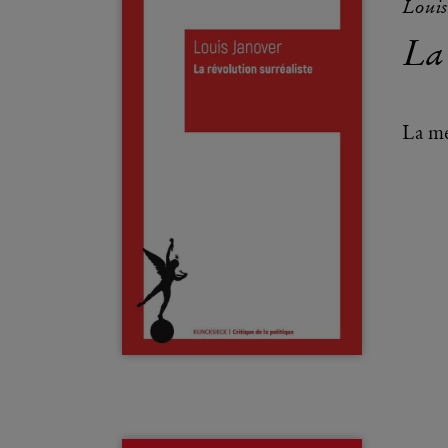
Louis
La
La me