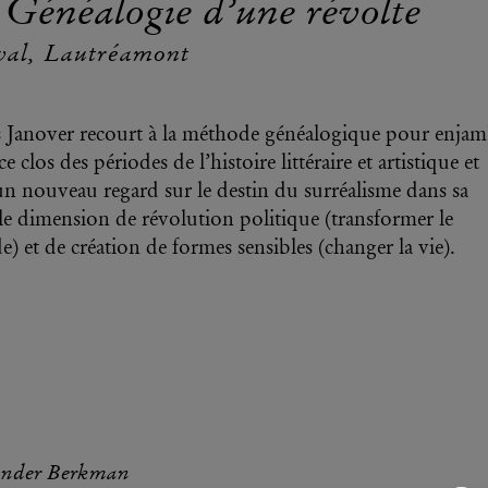
 Généalogie d’une révolte
val, Lautréamont
 Janover recourt à la méthode généalogique pour enjam
ce clos des périodes de l’histoire littéraire et artistique et
 un nouveau regard sur le destin du surréalisme dans sa
e dimension de révolution politique (transformer le
) et de création de formes sensibles (changer la vie).
ander Berkman