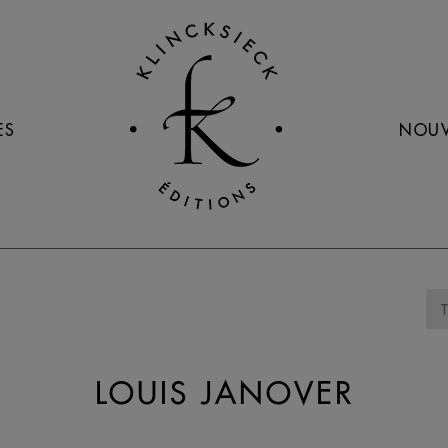
ES
NOUV
LOUIS JANOVER