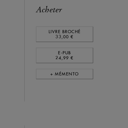
Acheter
LIVRE BROCHÉ
33,00 €
E-PUB
24,99 €
+ MÉMENTO