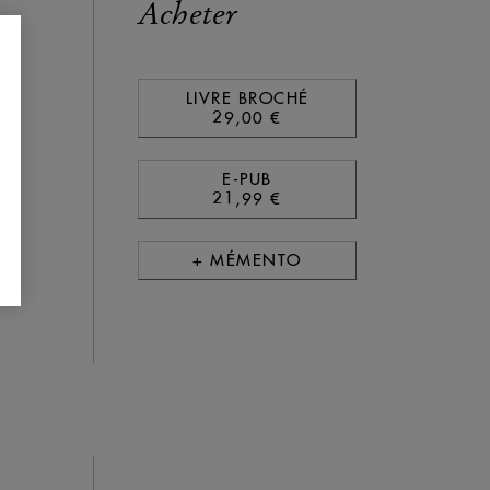
Acheter
LIVRE BROCHÉ
29,00 €
E-PUB
21,99 €
+ MÉMENTO