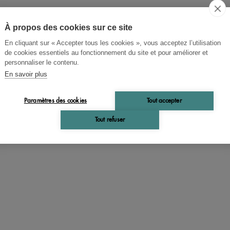
 Mythe bolchevik
À propos des cookies sur ce site
nal 1920-1922
En cliquant sur « Accepter tous les cookies », vous acceptez l’utilisation
de cookies essentiels au fonctionnement du site et pour améliorer et
personnaliser le contenu.
En savoir plus
ire d'une désillusion.
Paramètres des cookies
Tout accepter
Tout refuser