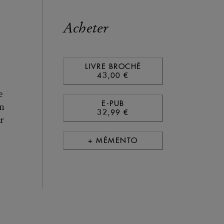
Acheter
LIVRE BROCHÉ
43,00 €
e
E-PUB
en
32,99 €
r
+ MÉMENTO