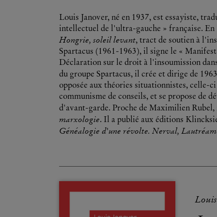
Louis Janover, né en 1937, est essayiste, tra
intellectuel de l'ultra-gauche » française. En
Hongrie, soleil levant
, tract de soutien à l
Spartacus (1961-1963), il signe le « Manifest
Déclaration sur le droit à l'insoumission dans
du groupe Spartacus, il crée et dirige de 196
opposée aux théories situationnistes, celle-c
communisme de conseils, et se propose de dé
d'avant-garde. Proche de Maximilien Rubel, i
marxologie
. Il a publié aux éditions Klincks
Généalogie d'une révolte. Nerval, Lautréam
Louis