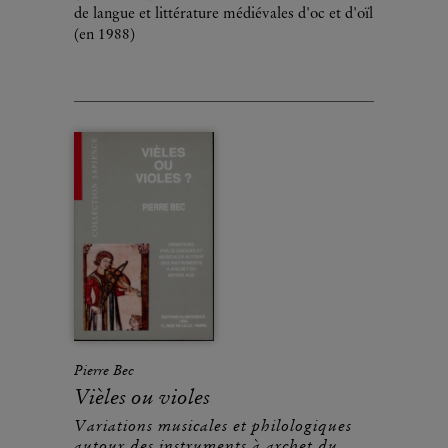
de langue et littérature médiévales d'oc et d'oïl
(en 1988)
Pierre Bec
Vièles ou violes
Variations musicales et philologiques
autour des instruments à archet du