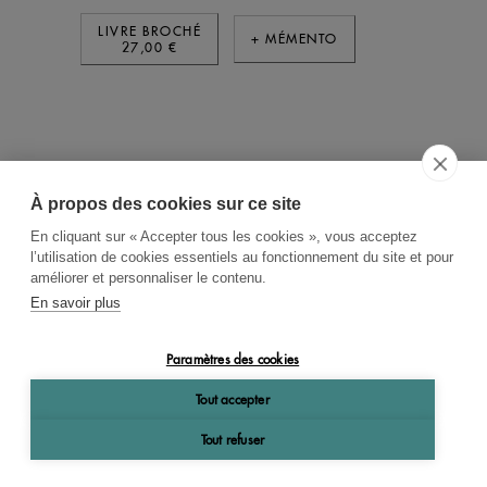
LIVRE BROCHÉ
+ MÉMENTO
27,00 €
À propos des cookies sur ce site
ACCUEIL
CGV
CONTACT
En cliquant sur « Accepter tous les cookies », vous acceptez
RECHERCHE THÉMATIQUE
l’utilisation de cookies essentiels au fonctionnement du site et pour
améliorer et personnaliser le contenu.
RIGHTS & PERMISSIONS
En savoir plus
MENTIONS LÉGALES
Paramètres des cookies
OK
Tout accepter
Tout refuser