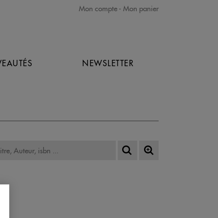
Mon compte
Mon panier
EAUTÉS
NEWSLETTER