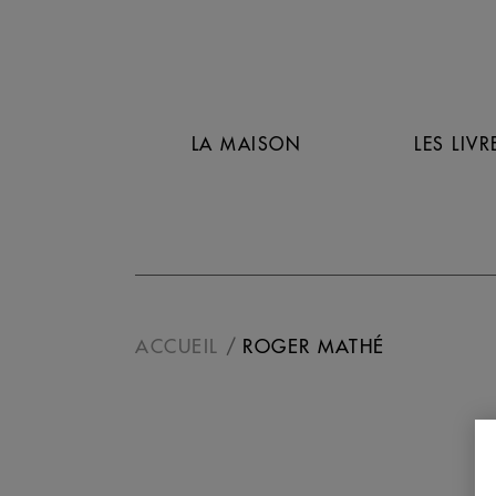
LA MAISON
LES LIVR
ACCUEIL
ROGER MATHÉ