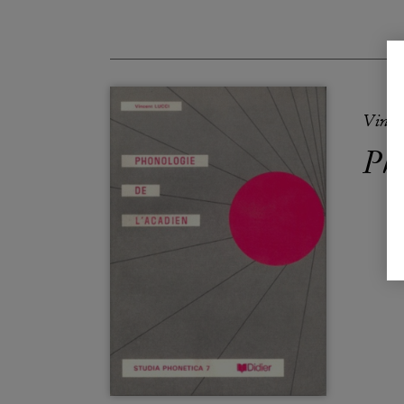
Vince
Ph