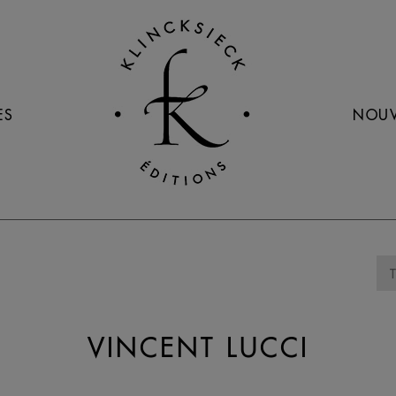
ES
NOUV
VINCENT LUCCI