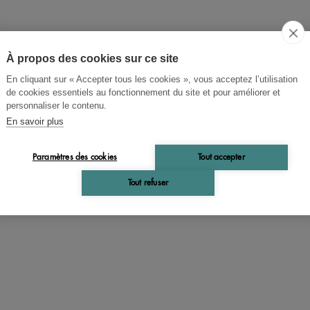
À propos des cookies sur ce site
En cliquant sur « Accepter tous les cookies », vous acceptez l’utilisation
nt Lucci
de cookies essentiels au fonctionnement du site et pour améliorer et
personnaliser le contenu.
onologie de l'acadien.
En savoir plus
Paramètres des cookies
Tout accepter
Tout refuser