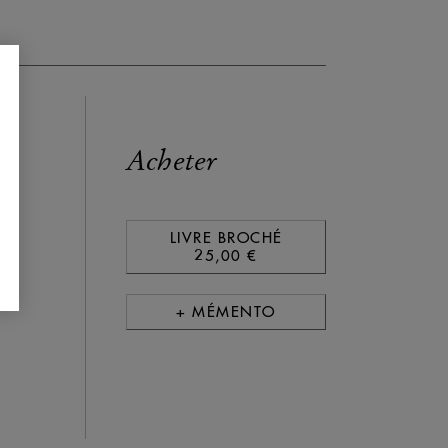
Acheter
LIVRE BROCHÉ
25,00 €
+ MÉMENTO