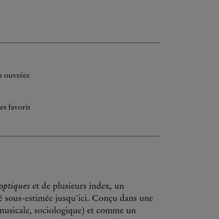
h ouvrées
es favoris
optiques
et de plusieurs index, un
été sous-estimée jusqu'ici. Conçu dans une
e, musicale, sociologique) et comme un