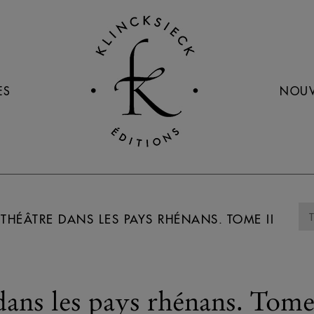
ES
NOUV
THÉÂTRE DANS LES PAYS RHÉNANS. TOME II
dans les pays rhénans. Tome