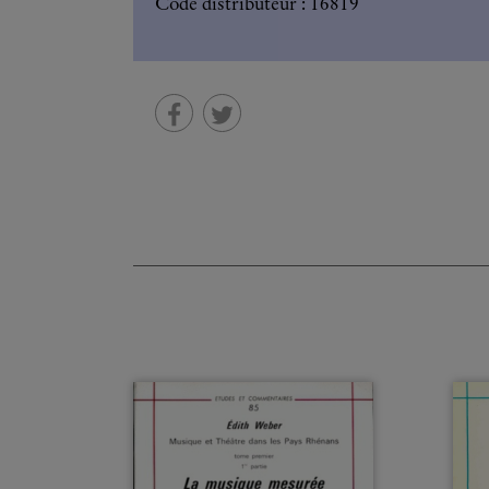
Code distributeur : 16819