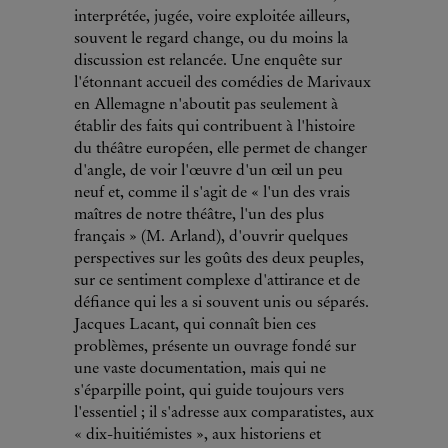
interprétée, jugée, voire exploitée ailleurs,
souvent le regard change, ou du moins la
discussion est relancée. Une enquête sur
l'étonnant accueil des comédies de Marivaux
en Allemagne n'aboutit pas seulement à
établir des faits qui contribuent à l'histoire
du théâtre européen, elle permet de changer
d'angle, de voir l'œuvre d'un œil un peu
neuf et, comme il s'agit de « l'un des vrais
maîtres de notre théâtre, l'un des plus
français » (M. Arland), d'ouvrir quelques
perspectives sur les goûts des deux peuples,
sur ce sentiment complexe d'attirance et de
défiance qui les a si souvent unis ou séparés.
Jacques Lacant, qui connaît bien ces
problèmes, présente un ouvrage fondé sur
une vaste documentation, mais qui ne
s'éparpille point, qui guide toujours vers
l'essentiel ; il s'adresse aux comparatistes, aux
« dix-huitiémistes », aux historiens et