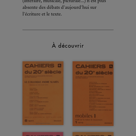
(littéraire, musicale, picturale...) n'est plus
absente des débats d'aujourd'hui sur
l'écriture et le texte.
À découvrir