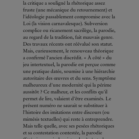
la critique a souligné la rhétorique assez
fruste (une mécanique du retournement) et
l'idéologie passablement compromise avec la
Loi (la vision carnavalesque). Subversion
complice ou ricanement sacrilège, la parodie,
au regard de la tradition, fait mauvais genre.
Des travaux récents ont réévalué son statut.
Mais, curieusement, le renouveau théorique
a confirmé l'ancien discrédit. « À côté » du
jeu intertextuel, la parodie est perçue comme
une pratique datée, soumise à une hiérarchie
autoritaire des œuvres et du sens. Symptôme
malheureux d'une modernité qui la périme
aussitôt ? Ce malheur, et les conflits qu'il
permet de lire, valaient d'être examinés. Le
présent numéro ne saurait se substituer à
l'histoire des imitations entre discours (ou
mimésis textuelles) qui reste à entreprendre.
Mais telle quelle, avec ses pesées rhétoriques
et sa contestation contestée, la parodie