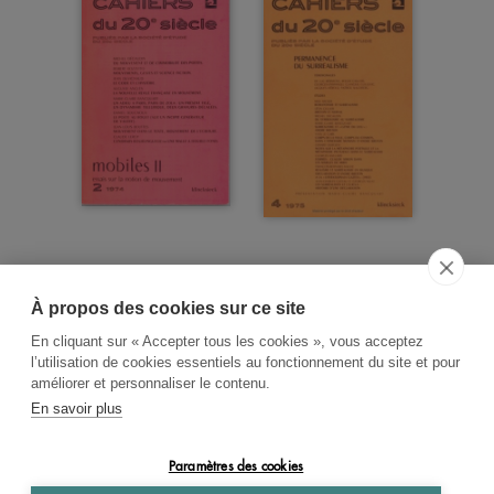
À propos des cookies sur ce site
ACCUEIL
CGV
CONTACT
En cliquant sur « Accepter tous les cookies », vous acceptez
RECHERCHE THÉMATIQUE
l’utilisation de cookies essentiels au fonctionnement du site et pour
améliorer et personnaliser le contenu.
RIGHTS & PERMISSIONS
En savoir plus
MENTIONS LÉGALES
Paramètres des cookies
OK