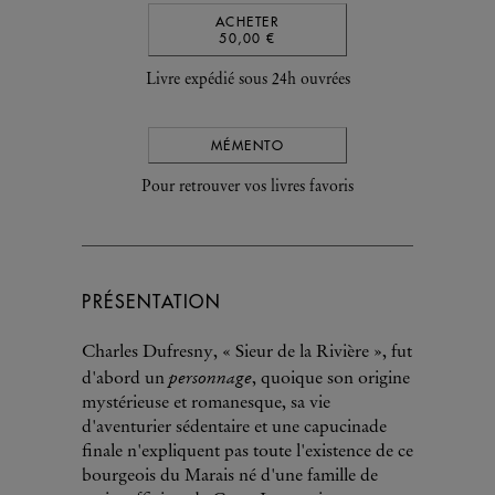
ACHETER
50,00 €
Livre expédié sous 24h ouvrées
MÉMENTO
Pour retrouver vos livres favoris
PRÉSENTATION
Charles Dufresny, « Sieur de la Rivière », fut
personnage
d'abord un
, quoique son origine
mystérieuse et romanesque, sa vie
d'aventurier sédentaire et une capucinade
finale n'expliquent pas toute l'existence de ce
bourgeois du Marais né d'une famille de