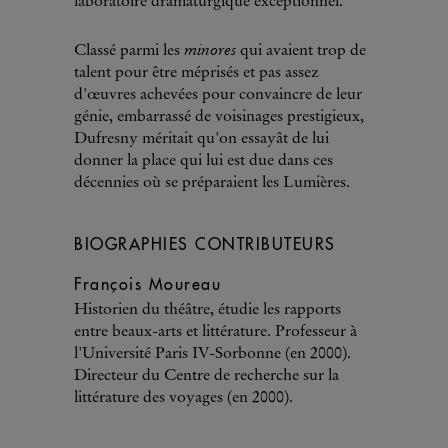
laboratoire dramaturgique exceptionnel.
minores
Classé parmi les
qui avaient trop de
talent pour être méprisés et pas assez
d'œuvres achevées pour convaincre de leur
génie, embarrassé de voisinages prestigieux,
Dufresny méritait qu'on essayât de lui
donner la place qui lui est due dans ces
décennies où se préparaient les Lumières.
BIOGRAPHIES CONTRIBUTEURS
François Moureau
Historien du théâtre, étudie les rapports
entre beaux-arts et littérature. Professeur à
l'Université Paris IV-Sorbonne (en 2000).
Directeur du Centre de recherche sur la
littérature des voyages (en 2000).