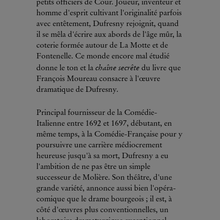
petits officiers de Cour. Joueur, inventeur et
homme d'esprit cultivant l'originalité parfois
avec entêtement, Dufresny rejoignit, quand
il se mêla d'écrire aux abords de l'âge mûr, la
coterie formée autour de La Motte et de
Fontenelle. Ce monde encore mal étudié
chaîne secrête
donne le ton et la
du livre que
François Moureau consacre à l'œuvre
dramatique de Dufresny.
Principal fournisseur de la Comédie-
Italienne entre 1692 et 1697, débutant, en
même temps, à la Comédie-Française pour y
poursuivre une carrière médiocrement
heureuse jusqu'à sa mort, Dufresny a eu
l'ambition de ne pas être un simple
successeur de Molière. Son théâtre, d'une
grande variété, annonce aussi bien l'opéra-
comique que le drame bourgeois ; il est, à
côté d'œuvres plus conventionnelles, un