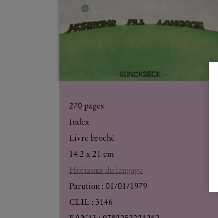
270
pages
Index
Livre broché
14.2 x 21 cm
Horizons du langage
Parution :
01/01/1979
CLIL : 3146