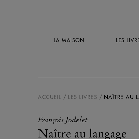
LA MAISON
LES LIVR
ACCUEIL
LES LIVRES
NAÎTRE AU 
François Jodelet
Naître au langage