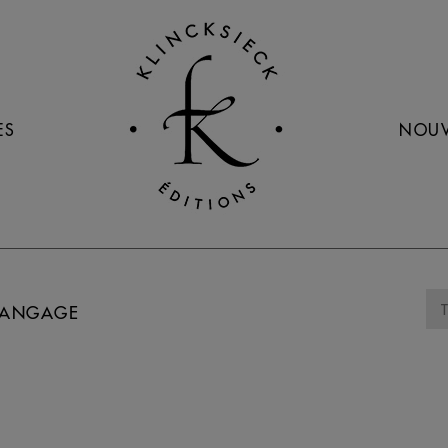
ES
NOUV
LANGAGE