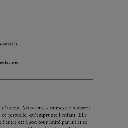
h ouvrées
es favoris
 d'autrui. Mais cette « mimesis » s'inscrit
e et gestuelle, qu'emprunte l'enfant. Elle
l'autre est à son tour imité par lui et se