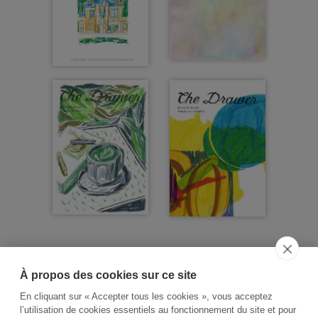
À propos des cookies sur ce site
ACCUEIL
CGV
CONTACT
En cliquant sur « Accepter tous les cookies », vous acceptez
RECHERCHE THÉMATIQUE
l’utilisation de cookies essentiels au fonctionnement du site et pour