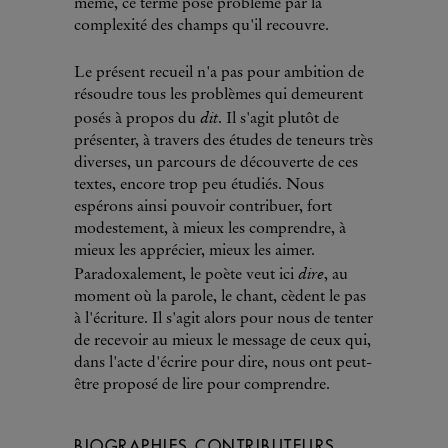
même, ce terme pose problème par la
complexité des champs qu'il recouvre.
Le présent recueil n'a pas pour ambition de
résoudre tous les problèmes qui demeurent
dit
posés à propos du
. Il s'agit plutôt de
présenter, à travers des études de teneurs très
diverses, un parcours de découverte de ces
textes, encore trop peu étudiés. Nous
espérons ainsi pouvoir contribuer, fort
modestement, à mieux les comprendre, à
mieux les apprécier, mieux les aimer.
dire
Paradoxalement, le poète veut ici
, au
moment où la parole, le chant, cèdent le pas
à l'écriture. Il s'agit alors pour nous de tenter
de recevoir au mieux le message de ceux qui,
dans l'acte d'écrire pour dire, nous ont peut-
être proposé de lire pour comprendre.
BIOGRAPHIES CONTRIBUTEURS