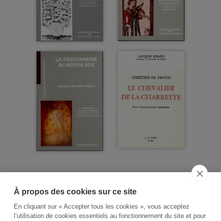
À propos des cookies sur ce site
ACCUEIL
CGV
CONTACT
En cliquant sur « Accepter tous les cookies », vous acceptez
RECHERCHE THÉMATIQUE
l’utilisation de cookies essentiels au fonctionnement du site et pour