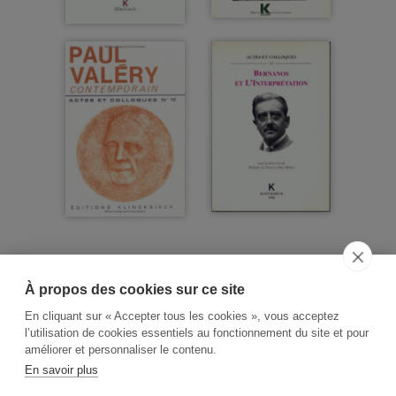
À propos des cookies sur ce site
ACCUEIL
CGV
CONTACT
En cliquant sur « Accepter tous les cookies », vous acceptez
RECHERCHE THÉMATIQUE
l’utilisation de cookies essentiels au fonctionnement du site et pour
améliorer et personnaliser le contenu.
RIGHTS & PERMISSIONS
En savoir plus
MENTIONS LÉGALES