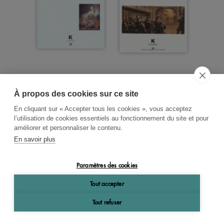
À propos des cookies sur ce site
ACCUEIL
CGV
CONTACT
En cliquant sur « Accepter tous les cookies », vous acceptez
RECHERCHE THÉMATIQUE
l’utilisation de cookies essentiels au fonctionnement du site et pour
améliorer et personnaliser le contenu.
RIGHTS & PERMISSIONS
En savoir plus
MENTIONS LÉGALES
Paramètres des cookies
OK
Tout accepter
Tout refuser