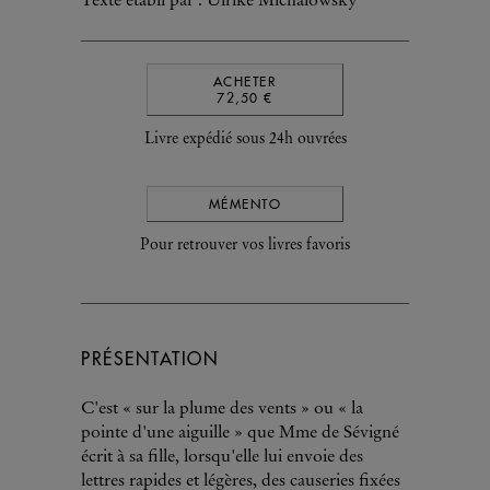
Texte établi par : Ulrike Michalowsky
ACHETER
72,50 €
Livre expédié sous 24h ouvrées
MÉMENTO
Pour retrouver vos livres favoris
PRÉSENTATION
C'est « sur la plume des vents » ou « la
pointe d'une aiguille » que Mme de Sévigné
écrit à sa fille, lorsqu'elle lui envoie des
lettres rapides et légères, des causeries fixées