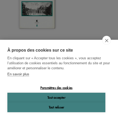
À propos des cookies sur ce site
ACCUEIL
CGV
CONTACT
En cliquant sur « Accepter tous les cookies », vous acceptez
RECHERCHE THÉMATIQUE
l’utilisation de cookies essentiels au fonctionnement du site et pour
améliorer et personnaliser le contenu.
RIGHTS & PERMISSIONS
En savoir plus
MENTIONS LÉGALES
Paramètres des cookies
OK
Tout accepter
Tout refuser