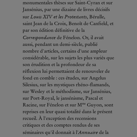
monumentales thèses sur Saint-Cyran et sur
Jansénius, par une dizaine de livres décisifs
Louis XIV et les Protestants
sur
, Bérulle,
saint Jean de la Croix, Benoît de Canfield, et
par son édition définitive de la
Correspondance
de Fénelon. Or, il avait
aussi, pendant un demi-siècle, publié
nombre d'articles, certains d'une ampleur
considérable, sur les sujets les plus variés que
son érudition et la profondeur de sa
réflexion lui permettaient de renouveler de
fond en comble : ces études, sur Angelus
Silesius, sur les mystiques rhéno-flamands,
sur Wesley et le méthodisme, sur Jansénius,
sur Port-Royal, le jansénisme, Pascal et
me
Racine, sur Fénelon et sur M
Guyon, sont
reprises en leur quasi totalité dans le présent
recueil. À l'exception des recensions
critiques et des comptes rendus de ses
Annuaire
séminaires qu'il donnait à l'
de la