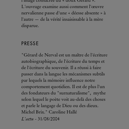
l'image consacrée du « doux Gérard ».
L'ouvrage examine aussi comment l'œuvre
nervalienne passe d'une « déesse absente » à
l'autre — de la vérité insaisissable à la mère
disparue.
PRESSE
"Gérard de Nerval est un maître de l'écriture
autobiographique, de l'écriture du temps et
de l'écriture du souvenir. Il a réussi à faire
passer dans la langue les mécanismes subtils
par lequels la mémoire influence notre
comportement quotidien. Il est de plus l'un
des fondateurs du "surnaturalisme", mythe
selon lequel le poète voit au-delà des choses
et parle le langage de Dieu ou des dieux.
Michel Brix." Caroline Hallé
L'actu
- 31/08/2004