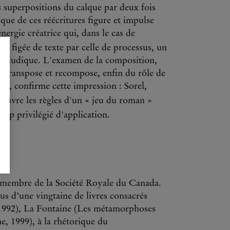
s superpositions du calque par deux fois
ique de ces réécritures figure et impulse
nergie créatrice qui, dans le cas de
ion figée de texte par celle de processus, un
st ludique. L'examen de la composition,
'il transpose et recompose, enfin du rôle de
ion, confirme cette impression : Sorel,
n œuvre les règles d'un « jeu du roman »
amp privilégié d'application.
t membre de la Société Royale du Canada.
plus d’une vingtaine de livres consacrés
 1992), La Fontaine (Les métamorphoses
, 1999), à la rhétorique du