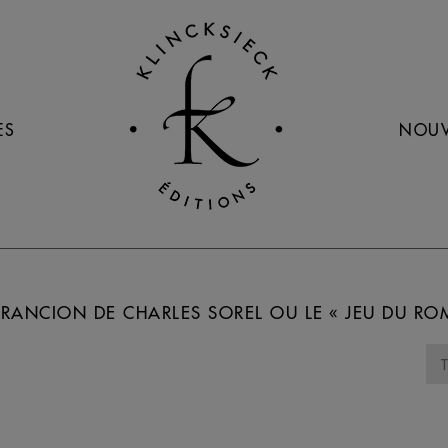
ES
NOUV
 FRANCION DE CHARLES SOREL OU LE « JEU DU RO