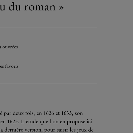
eu du roman »
h ouvrées
es favoris
 par deux fois, en 1626 et 1633, son
en 1623. L'étude que l'on en propose ici
a dernière version, pour saisir les jeux de