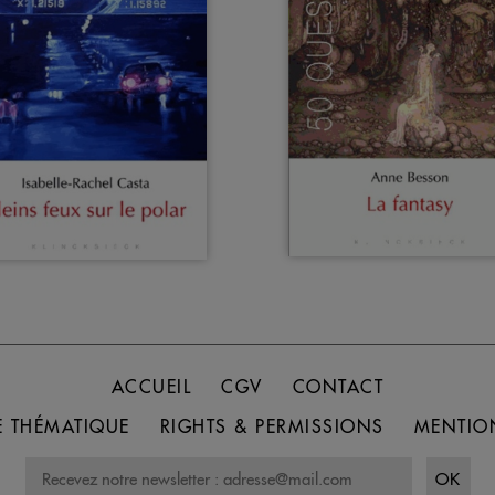
ACCUEIL
CGV
CONTACT
 THÉMATIQUE
RIGHTS & PERMISSIONS
MENTIO
OK