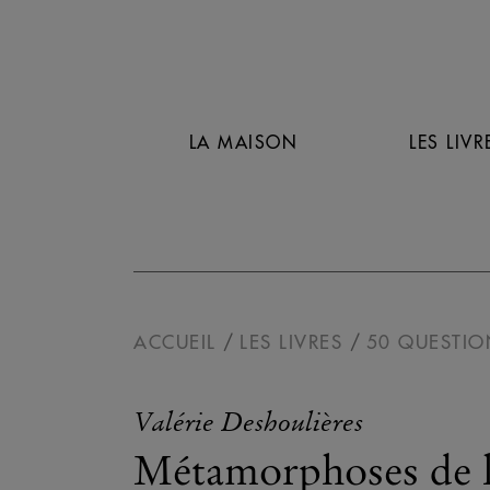
LA MAISON
LES LIVR
ACCUEIL
LES LIVRES
50 QUESTIO
Valérie Deshoulières
Métamorphoses de l