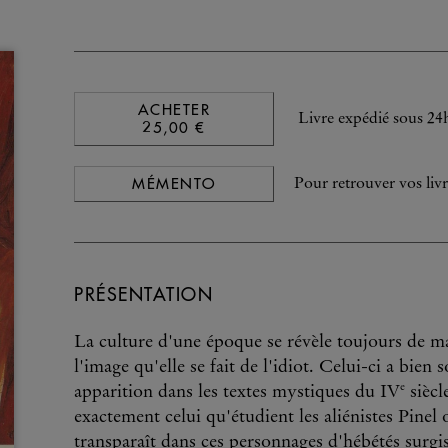
ACHETER
Livre expédié sous 24
25,00 €
MÉMENTO
Pour retrouver vos livr
PRÉSENTATION
La culture d'une époque se révèle toujours de m
l'image qu'elle se fait de l'idiot. Celui-ci a bie
e
apparition dans les textes mystiques du IV
siècl
exactement celui qu'étudient les aliénistes Pine
transparaît dans ces personnages d'hébétés surgis