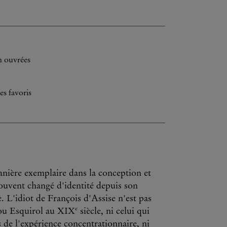
h ouvrées
es favoris
anière exemplaire dans la conception et
n souvent changé d'identité depuis son
e. L'idiot de François d'Assise n'est pas
e
l ou Esquirol au XIX
siècle, ni celui qui
 de l'expérience concentrationnaire, ni