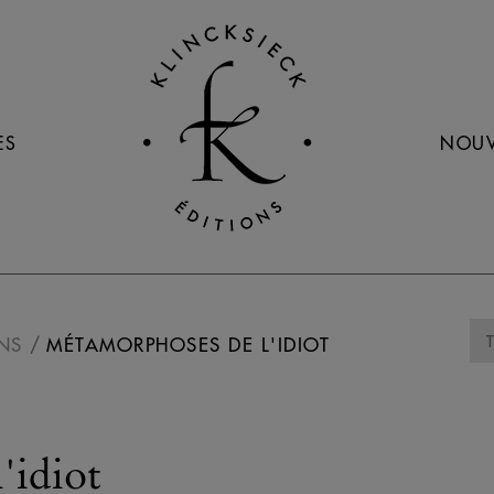
ES
NOUV
NS
MÉTAMORPHOSES DE L'IDIOT
'idiot