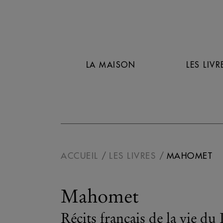
LA MAISON
LES LIVR
ACCUEIL
LES LIVRES
MAHOMET
Mahomet
Récits français de la vie du