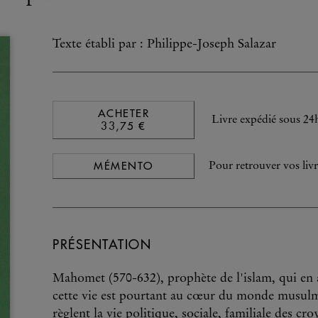
Texte établi par : Philippe-Joseph Salazar
ACHETER
Livre expédié sous 24
33,75 €
MÉMENTO
Pour retrouver vos livr
PRÉSENTATION
Mahomet (570-632), prophète de l'islam, qui en a
cette vie est pourtant au cœur du monde musulma
règlent la vie politique, sociale, familiale des c