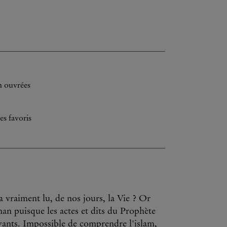
h ouvrées
es favoris
 vraiment lu, de nos jours, la Vie ? Or
n puisque les actes et dits du Prophète
royants. Impossible de comprendre l'islam,