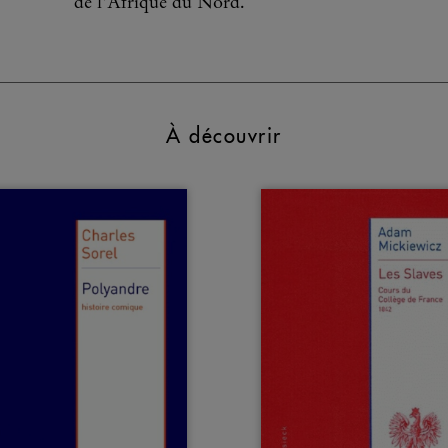
de l'Afrique du Nord.
À découvrir