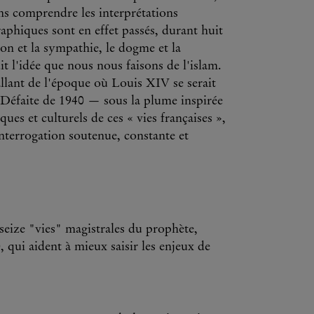
ans comprendre les interprétations
aphiques sont en effet passés, durant huit
sion et la sympathie, le dogme et la
uit l'idée que nous nous faisons de l'islam.
llant de l'époque où Louis XIV se serait
a Défaite de 1940 — sous la plume inspirée
ques et culturels de ces « vies françaises »,
terrogation soutenue, constante et
eize "vies" magistrales du prophète,
, qui aident à mieux saisir les enjeux de