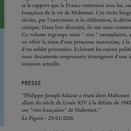
et le rapport que la France entretient avec lui, s
françaises de la vie de Mahomet. Ces récits biogr
siècles, par l'exécration et la célébration, la déri
critique. Dans leur diversité, ils ont ainsi constr
Ce volume regroupe seize " vies " exemplaires, a
vu offrir la main d'une princesse marocaine, à l
d'un soldat prisonnier. Eclairant les enjeux politi
onze documents surprenants témoignent d'une in
toujours actuelle.
PRESSE
"Philippe-Joseph Salazar a réuni dans Mahomet s
allant du siècle de Louis XIV à la défaite de 1940
ces "vies françaises" de Mahomet."
Le Figaro
- 25/01/2006