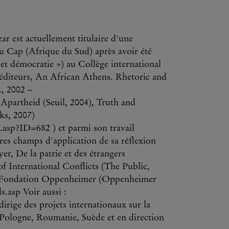
ar est actuellement titulaire d'une
du Cap (Afrique du Sud) après avoir été
t démocratie ») au Collège international
s éditeurs, An African Athens. Rhetoric and
, 2002 –
Apartheid (Seuil, 2004), Truth and
ks, 2007)
asp?ID=682 ) et parmi son travail
tres champs d'application de sa réflexion
er, De la patrie et des étrangers
f International Conflicts (The Public,
e la Fondation Oppenheimer (Oppenheimer
.asp Voir aussi :
rige des projets internationaux sur la
 Pologne, Roumanie, Suède et en direction