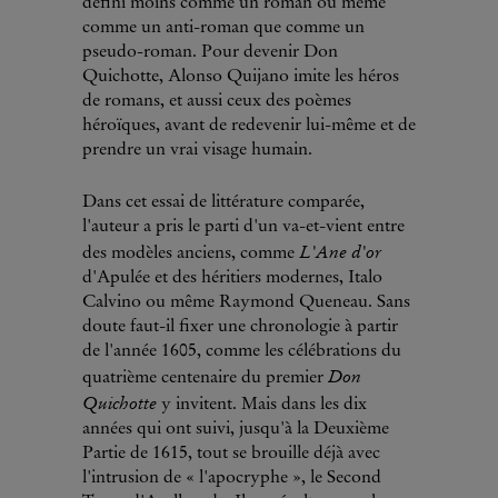
défini moins comme un roman ou même
comme un anti-roman que comme un
pseudo-roman. Pour devenir Don
Quichotte, Alonso Quijano imite les héros
de romans, et aussi ceux des poèmes
héroïques, avant de redevenir lui-même et de
prendre un vrai visage humain.
Dans cet essai de littérature comparée,
l'auteur a pris le parti d'un va-et-vient entre
L'Ane d'or
des modèles anciens, comme
d'Apulée et des héritiers modernes, Italo
Calvino ou même Raymond Queneau. Sans
doute faut-il fixer une chronologie à partir
de l'année 1605, comme les célébrations du
Don
quatrième centenaire du premier
Quichotte
y invitent. Mais dans les dix
années qui ont suivi, jusqu'à la Deuxième
Partie de 1615, tout se brouille déjà avec
l'intrusion de « l'apocryphe », le Second