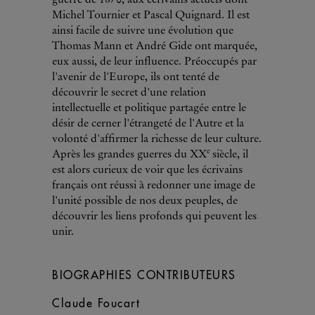
guerre de 1870, aux écrivains actuels dont
Michel Tournier et Pascal Quignard. Il est
ainsi facile de suivre une évolution que
Thomas Mann et André Gide ont marquée,
eux aussi, de leur influence. Préoccupés par
l'avenir de l'Europe, ils ont tenté de
découvrir le secret d'une relation
intellectuelle et politique partagée entre le
désir de cerner l'étrangeté de l'Autre et la
volonté d'affirmer la richesse de leur ­culture.
e
Après les grandes guerres du XX
siècle, il
est alors curieux de voir que les écrivains
français ont réussi à redonner une image de
l'unité possible de nos deux ­peuples, de
découvrir les liens profonds qui peuvent les
unir.
BIOGRAPHIES CONTRIBUTEURS
Claude Foucart