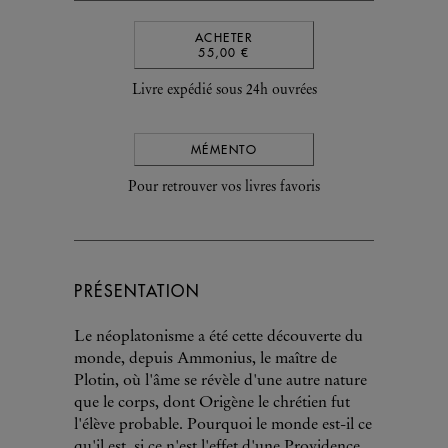
ACHETER
55,00 €
Livre expédié sous 24h ouvrées
MÉMENTO
Pour retrouver vos livres favoris
PRÉSENTATION
Le néoplatonisme a été cette découverte du
monde, depuis Ammonius, le maître de
Plotin, où l'âme se révèle d'une autre nature
que le corps, dont Origène le chrétien fut
l'élève probable. Pourquoi le monde est-il ce
qu'il est, si ce n'est l'effet d'une Providence,