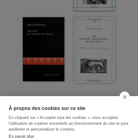
À propos des cookies sur ce site
ACCUEIL
CGV
CONTACT
En cliquant sur « Accepter tous les cookies », vous acceptez
RECHERCHE THÉMATIQUE
l’utilisation de cookies essentiels au fonctionnement du site et pour
améliorer et personnaliser le contenu.
RIGHTS & PERMISSIONS
En savoir plus