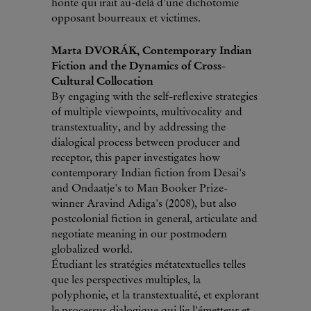
honte qui irait au-delà d'une dichotomie
opposant bourreaux et victimes.
Marta DVORÁK, Contemporary Indian
Fiction and the Dynamics of Cross-
Cultural Collocation
By engaging with the self-reflexive strategies
of multiple viewpoints, multivocality and
transtextuality, and by addressing the
dialogical process between producer and
receptor, this paper investigates how
contemporary Indian fiction from Desai's
and Ondaatje's to Man Booker Prize-
winner Aravind Adiga's (2008), but also
postcolonial fiction in general, articulate and
negotiate meaning in our postmodern
globalized world.
Étudiant les stratégies métatextuelles telles
que les perspectives multiples, la
polyphonie, et la transtextualité, et explorant