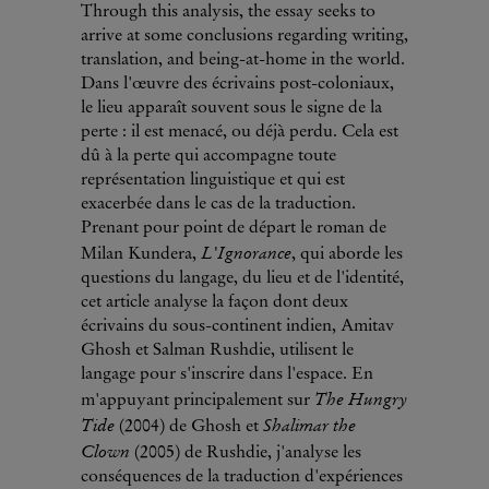
Through this analysis, the essay seeks to
arrive at some conclusions regarding writing,
translation, and being-at-home in the world.
Dans l'œuvre des écrivains post-coloniaux,
le lieu apparaît souvent sous le signe de la
perte : il est menacé, ou déjà perdu. Cela est
dû à la perte qui accompagne toute
représentation linguistique et qui est
exacerbée dans le cas de la traduction.
Prenant pour point de départ le roman de
L'Ignorance
Milan Kundera,
, qui aborde les
questions du langage, du lieu et de l'identité,
cet article analyse la façon dont deux
écrivains du sous-continent indien, Amitav
Ghosh et Salman Rushdie, utilisent le
langage pour s'inscrire dans l'espace. En
The Hungry
m'appuyant principalement sur
Tide
Shalimar the
(2004) de Ghosh et
Clown
(2005) de Rushdie, j'analyse les
conséquences de la traduction d'expériences