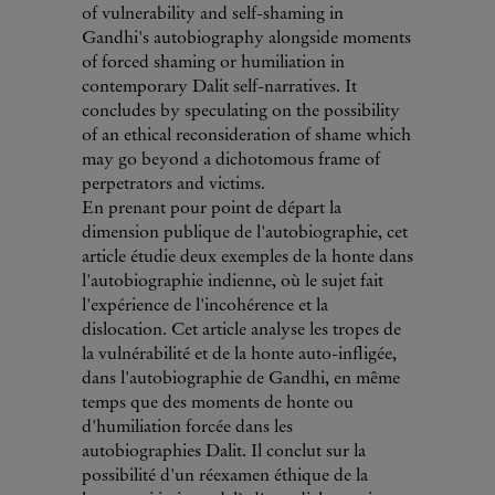
of vulnerability and self-shaming in
Gandhi's autobiography alongside moments
of forced shaming or humiliation in
contemporary Dalit self-narratives. It
concludes by speculating on the possibility
of an ethical reconsideration of shame which
may go beyond a dichotomous frame of
perpetrators and victims.
En prenant pour point de départ la
dimension publique de l'autobiographie, cet
article étudie deux exemples de la honte dans
l'autobiographie indienne, où le sujet fait
l'expérience de l'incohérence et la
dislocation. Cet article analyse les tropes de
la vulnérabilité et de la honte auto-infligée,
dans l'autobiographie de Gandhi, en même
temps que des moments de honte ou
d'humiliation forcée dans les
autobiographies Dalit. Il conclut sur la
possibilité d'un réexamen éthique de la