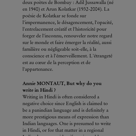
deux poètes de Bombay : Adil Jussawalla (né
en 1940) et Arun Kolatkar (1932-2004). La
poésie de Kolatkar se fonde sur
l'impermanence, le désagencement, l'opacité,
l'entrelacement créatif et l'historicité pour
forger de l'inconnu, renouveler notre regard
sur le monde et faire émerger la réalité, aussi
familière ou négligeable soit-elle, à la
conscience et à l'émerveillement. L'étrangeté
est au cœur de la perception et de
l'appartenance.
Annie MONTAUT, But why do you
write in Hindi ?
Writing in Hindi is often considered a
negative choice since English is claimed to
be a panindian language and is definitely a
more prestigious means of expression than
Indian languages. One is presumed to write
in Hindi, or for that matter in a regional