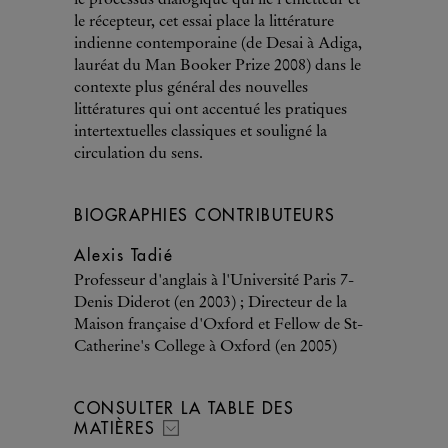
le processus dialogique qui lie l'émetteur et
le récepteur, cet essai place la littérature
indienne contemporaine (de Desai à Adiga,
lauréat du Man Booker Prize 2008) dans le
contexte plus général des nouvelles
littératures qui ont accentué les pratiques
intertextuelles classiques et souligné la
circulation du sens.
BIOGRAPHIES CONTRIBUTEURS
Alexis Tadié
Professeur d'anglais à l'Université Paris 7-
Denis Diderot (en 2003) ; Directeur de la
Maison française d'Oxford et Fellow de St-
Catherine's College à Oxford (en 2005)
CONSULTER LA TABLE DES
MATIÈRES