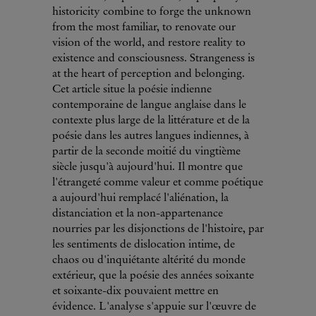
historicity combine to forge the unknown
from the most familiar, to renovate our
vision of the world, and restore reality to
existence and consciousness. Strangeness is
at the heart of perception and belonging.
Cet article situe la poésie indienne
contemporaine de langue anglaise dans le
contexte plus large de la littérature et de la
poésie dans les autres langues indiennes, à
partir de la seconde moitié du vingtième
siècle jusqu'à aujourd'hui. Il montre que
l'étrangeté comme valeur et comme poétique
a aujourd'hui remplacé l'aliénation, la
distanciation et la non-appartenance
nourries par les disjonctions de l'histoire, par
les sentiments de dislocation intime, de
chaos ou d'inquiétante altérité du monde
extérieur, que la poésie des années soixante
et soixante-dix pouvaient mettre en
évidence. L'analyse s'appuie sur l'œuvre de