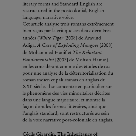
literary forms and Standard English are
restructured in the postcolonial, English-
language, narrative voice.
Cet article analyse trois romans extrêmement
bien reçus par la critique ces deux dernières
White Tiger
années (
[2008] de Aravind
A Case of Exploding Mangoes
Adiga,
[2008]
The Reluctant
de Mohammed Hanif et
Fundamentalist
[2007] de Mohsin Hamid),
en les considérant comme des études de cas
pour une analyse de la déterritorialisation du
roman indien et pakistanais en anglais du
e
XXI
siècle. Il se concentre en particulier sur
le phénomène des vies minoritaires décrites
dans une langue majoritaire, et montre la
façon dont les formes littéraires, ainsi que
l'anglais standard, sont restructurés au sein
de la voix narrative post-coloniale en anglais.
Cécile Girardin, The Inheritance of