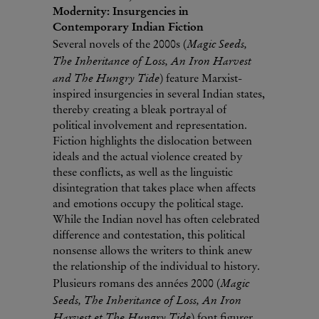
Modernity: Insurgencies in
Contemporary Indian Fiction
Magic Seeds,
Several novels of the 2000s (
The Inheritance of Loss, An Iron Harvest
and The Hungry Tide
) feature Marxist-
inspired insurgencies in several Indian states,
thereby creating a bleak portrayal of
political involvement and representation.
Fiction highlights the dislocation between
ideals and the actual violence created by
these conflicts, as well as the linguistic
disintegration that takes place when affects
and emotions occupy the political stage.
While the Indian novel has often celebrated
difference and contestation, this political
nonsense allows the writers to think anew
the relationship of the individual to history.
Magic
Plusieurs romans des années 2000 (
Seeds, The Inheritance of Loss, An Iron
Harvest et The Hungry Tide
) font figurer