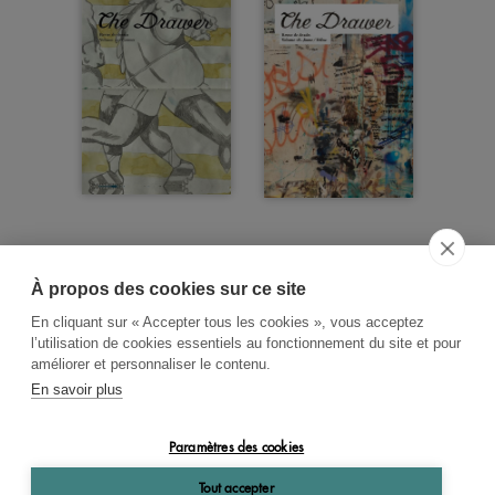
À propos des cookies sur ce site
ACCUEIL
CGV
CONTACT
En cliquant sur « Accepter tous les cookies », vous acceptez
RECHERCHE THÉMATIQUE
l’utilisation de cookies essentiels au fonctionnement du site et pour
améliorer et personnaliser le contenu.
RIGHTS & PERMISSIONS
En savoir plus
MENTIONS LÉGALES
Paramètres des cookies
OK
Tout accepter