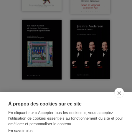
À propos des cookies sur ce site
ACCUEIL
CGV
CONTACT
En cliquant sur « Accepter tous les cookies », vous acceptez
RECHERCHE THÉMATIQUE
l’utilisation de cookies essentiels au fonctionnement du site et pour
améliorer et personnaliser le contenu.
RIGHTS & PERMISSIONS
En savoir plus