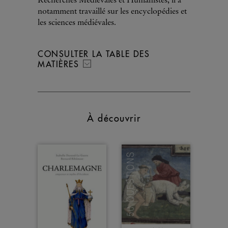
Recherches Médiévales et Humanistes, il a
notamment travaillé sur les encyclopédies et
les sciences médiévales.
CONSULTER LA TABLE DES
MATIÈRES
À découvrir