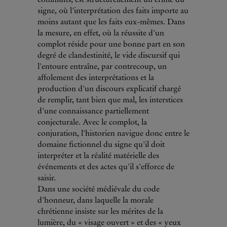
signe, où l'interprétation des faits importe au
moins autant que les faits eux-mêmes. Dans
la mesure, en effet, où la réussite d'un
complot réside pour une bonne part en son
degré de clandestinité, le vide discursif qui
l'entoure entraîne, par contrecoup, un
affolement des interprétations et la
production d'un discours explicatif chargé
de remplir, tant bien que mal, les interstices
d'une connaissance partiellement
conjecturale. Avec le complot, la
conjuration, l'historien navigue donc entre le
domaine fictionnel du signe qu'il doit
interpréter et la réalité matérielle des
événements et des actes qu'il s'efforce de
saisir.
Dans une société médiévale du code
d'honneur, dans laquelle la morale
chrétienne insiste sur les mérites de la
lumière, du « visage ouvert » et des « yeux