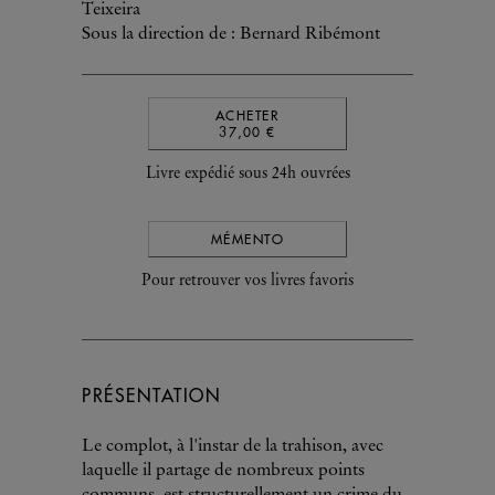
Teixeira
Sous la direction de : Bernard Ribémont
ACHETER
37,00 €
Livre expédié sous 24h ouvrées
MÉMENTO
Pour retrouver vos livres favoris
PRÉSENTATION
Le complot, à l'instar de la trahison, avec
laquelle il partage de nombreux points
communs, est structurellement un crime du