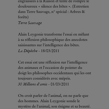
engraissées à la Raison et tente de rompre le
douloureux « silence des bêtes ». (Entretien
dans Terre Sauvage, n° spécial : Arbres &
forêts)
Terre Sauvage
Alain Leygonie transforme l'essai en mêlant
à sa réflexion philosophique des anecdotes
saisissantes sur l'intelligence des bêtes.
La Dépêche
- 18/03/2011
Cet essai est une réflexion sur l'intelligence
des animaux et l'occasion de pointer du
doigt les philosophes occidentaux qui les ont
toujours considérés avec mépris.
30 Millions d'amis
- 01/03/2011
On croit parler de l'animal, on ne parle que
des hommes. Alain Leygonie sonde le
mystère de l'animal, son énigme et sa beauté.