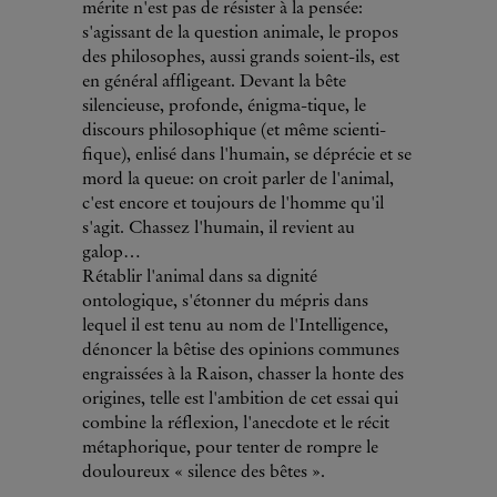
mérite n'est pas de résister à la pensée:
s'agissant de la question animale, le propos
des philosophes, aussi grands soient-ils, est
en général affligeant. Devant la bête
silencieuse, profonde, énigma-tique, le
discours philosophique (et même scienti-
fique), enlisé dans l'humain, se déprécie et se
mord la queue: on croit parler de l'animal,
c'est encore et toujours de l'homme qu'il
s'agit. Chassez l'humain, il revient au
galop…
Rétablir l'animal dans sa dignité
ontologique, s'étonner du mépris dans
lequel il est tenu au nom de l'Intelligence,
dénoncer la bêtise des opinions communes
engraissées à la Raison, chasser la honte des
origines, telle est l'ambition de cet essai qui
combine la réflexion, l'anecdote et le récit
métaphorique, pour tenter de rompre le
douloureux « silence des bêtes ».