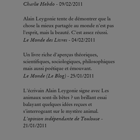
Charlie Hebdo
- 09/02/2011
Alain Leygonie tente de démontrer que la
chose la mieux partagée au monde n'est pas
l'esprit, mais la beauté. C'est assez réussi.
Le Monde des Livres
- 04/02/2011
Un livre riche d'aperçus théoriques,
scientifiques, sociologiques, philosophiques
mais aussi poétique et émouvant.
Le Monde (Le Blog)
- 25/01/2011
L'écrivain Alain Leygonie signe avec Les
animaux sont-ils bêtes ? un brillant essai
balayant quelques idées reçues et
s'interrogeant sur le mystère animal.
L'opinion indépendante de Toulouse
-
21/01/2011