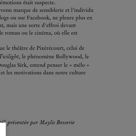
 émotions était suspecte.
devenu marque de sensiblerie et l'individu
blogs ou sur Facebook, ne pleure plus en
t, mais une sorte d'effroi devant
 le roman ou le cinéma, où elle est
que le théâtre de Pixérécourt, celui de
Twilight
, le phénomène Bollywood, le
Douglas Sirk, entend penser le « mélo »
 et les motivations dans notre culture
é" présentée par Maylis Besserie