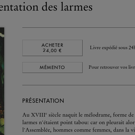
entation des larmes
ACHETER
Livre expédié sous 24
24,00 €
MÉMENTO
Pour retrouver vos livr
PRÉSENTATION
e
Au XVIII
siècle naquit le mélodrame, forme de t
larmes n'étaient point tabou: car on pleurait alors
l'Assemblée, hommes comme femmes, dans la vie