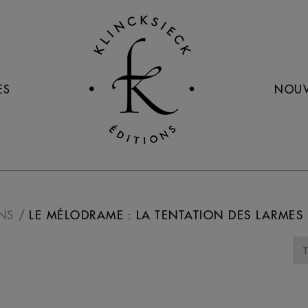
ES
NOUV
NS
LE MÉLODRAME : LA TENTATION DES LARMES