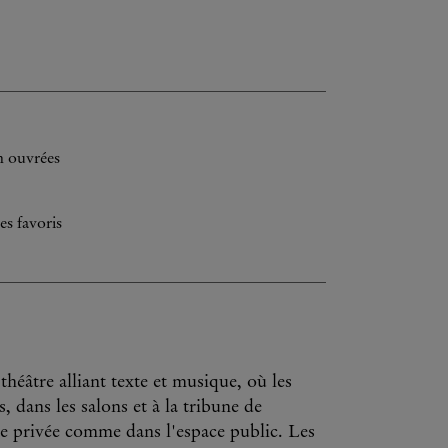
h ouvrées
es favoris
héâtre alliant texte et musique, où les
, dans les salons et à la tribune de
 privée comme dans l'espace public. Les