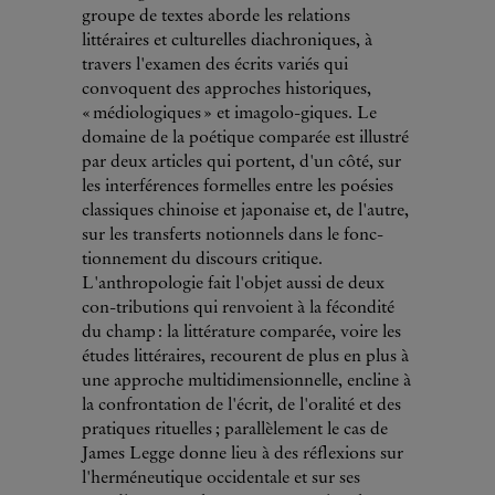
groupe de textes aborde les relations
littéraires et culturelles diachroniques, à
travers l'examen des écrits variés qui
convoquent des approches historiques,
« médiologiques » et imagolo-giques. Le
domaine de la poétique comparée est illustré
par deux articles qui portent, d'un côté, sur
les interférences formelles entre les poésies
classiques chinoise et japonaise et, de l'autre,
sur les transferts notionnels dans le fonc-
tionnement du discours critique.
L'anthropologie fait l'objet aussi de deux
con-tributions qui renvoient à la fécondité
du champ : la littérature comparée, voire les
études littéraires, recourent de plus en plus à
une approche multidimensionnelle, encline à
la confrontation de l'écrit, de l'oralité et des
pratiques rituelles ; parallèlement le cas de
James Legge donne lieu à des réflexions sur
l'herméneutique occidentale et sur ses