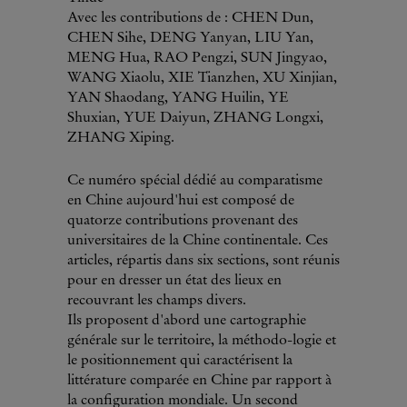
Avec les contributions de : CHEN Dun,
CHEN Sihe, DENG Yanyan, LIU Yan,
MENG Hua, RAO Pengzi, SUN Jingyao,
WANG Xiaolu, XIE Tianzhen, XU Xinjian,
YAN Shaodang, YANG Huilin, YE
Shuxian, YUE Daiyun, ZHANG Longxi,
ZHANG Xiping.
Ce numéro spécial dédié au comparatisme
en Chine aujourd'hui est composé de
quatorze contributions provenant des
universitaires de la Chine continentale. Ces
articles, répartis dans six sections, sont réunis
pour en dresser un état des lieux en
recouvrant les champs divers.
Ils proposent d'abord une cartographie
générale sur le territoire, la méthodo-logie et
le positionnement qui caractérisent la
littérature comparée en Chine par rapport à
la configuration mondiale. Un second