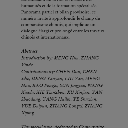
humanités et de la formation spécialisée.
Panorama partiel et bilan provisoire, ce
numéro invite à approfondir le champ du
comparatisme chinois, qui implique un
dialogue élargi et prolongé entre les travaux
chinois et internationaux.
Abstract
Introduction by: MENG Hua, ZHANG
Yinde
Contributions by: CHEN Dun, CHEN
Sihe, DENG Yanyan, LIU Yan, MENG
Hua, RAO Pengzi, SUN Jingyao, WANG
Xiaolu, XIE Tianzhen, XU Xinjian, YAN
Shaodang, YANG Huilin, YE Shuxian,
YUE Daiyun, ZHANG Longxi, ZHANG
Xiping.
This special issue, dedicated to Comparative