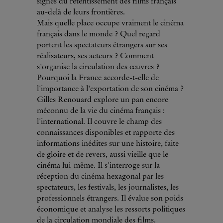
signes du retentissement des films français
au-delà de leurs frontières.
Mais quelle place occupe vraiment le cinéma
français dans le monde ? Quel regard
portent les spectateurs étrangers sur ses
réalisateurs, ses acteurs ? Comment
s'organise la circulation des œuvres ?
Pourquoi la France accorde-t-elle de
l'importance à l'exportation de son cinéma ?
Gilles Renouard explore un pan encore
méconnu de la vie du cinéma français :
l'international. Il couvre le champ des
connaissances disponibles et rapporte des
informations inédites sur une histoire, faite
de gloire et de revers, aussi vieille que le
cinéma lui-même. Il s'interroge sur la
réception du cinéma hexagonal par les
spectateurs, les festivals, les journalistes, les
professionnels étrangers. Il évalue son poids
économique et analyse les ressorts politiques
de la circulation mondiale des films.