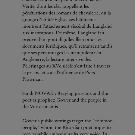
Vérité, dont les clés rappellent les
pénétrations des romans de chevalerie, ou la
grange d'Unité/Église, ces bâtiments
montrent l'attachement viscéral de Langland
aux institutions. De même, Langland fait
preuve d'un goût digullevillien pour les
documents juridiques, qu'il retranscrit tandis
que ses personnages les manipulent : en
Angleterre, la lecture intensive des
Pèlerinages au XVe siècle s'est faite à travers
le prisme et sous l'influence de Piers
Plowman.
Sarah NOVAK : Braying peasants and the
poet as prophet: Gower and the people in
the Vox clamantis
Gower's public writings target the "common
people," whom the Ricardian poet hopes to
reform while embodying its very voice. In