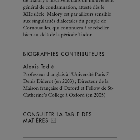
de Malory s'inscrivent dans un mouvement
général de condamnation, attesté dès le
XIIe siècle. Malory est par ailleurs sensible
aux singularités dialectales du peuple de
Cornouailles, qui continuera à se rebeller
bien au-delà de la période Tudor.
BIOGRAPHIES CONTRIBUTEURS
Alexis Tadié
Professeur d'anglais à l'Université Paris 7-
Denis Diderot (en 2003) ; Directeur de la
Maison française d'Oxford et Fellow de St-
Catherine's College à Oxford (en 2005)
CONSULTER LA TABLE DES
MATIÈRES