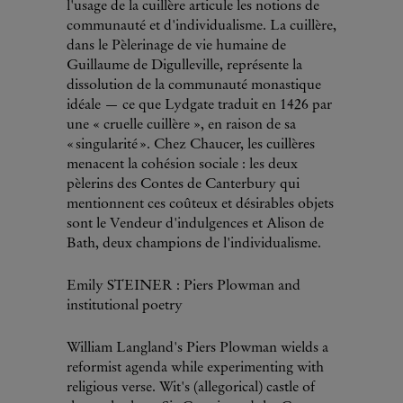
l'usage de la cuillère articule les notions de
communauté et d'individualisme. La cuillère,
dans le Pèlerinage de vie humaine de
Guillaume de Digulleville, représente la
dissolution de la communauté monastique
idéale — ce que Lydgate traduit en 1426 par
une « cruelle cuillère », en raison de sa
« singularité ». Chez Chaucer, les cuillères
menacent la cohésion sociale : les deux
pèlerins des Contes de Canterbury qui
mentionnent ces coûteux et désirables objets
sont le Vendeur d'indulgences et Alison de
Bath, deux champions de l'individualisme.
Emily STEINER : Piers Plowman and
institutional poetry
William Langland's Piers Plowman wields a
reformist agenda while experimenting with
religious verse. Wit's (allegorical) castle of