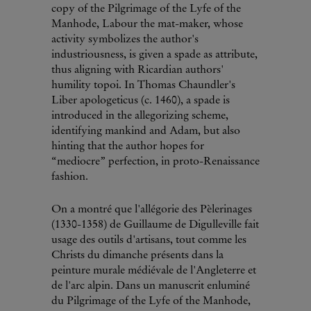
copy of the Pilgrimage of the Lyfe of the
Manhode, Labour the mat-maker, whose
activity symbolizes the author's
industriousness, is given a spade as attribute,
thus aligning with Ricardian authors'
humility topoi. In Thomas Chaundler's
Liber apologeticus (c. 1460), a spade is
introduced in the allegorizing scheme,
identifying mankind and Adam, but also
hinting that the author hopes for
“mediocre” perfection, in proto-Renaissance
fashion.
On a montré que l'allégorie des Pèlerinages
(1330-1358) de Guillaume de Digulleville fait
usage des outils d'artisans, tout comme les
Christs du dimanche présents dans la
peinture murale médiévale de l'Angleterre et
de l'arc alpin. Dans un manuscrit enluminé
du Pilgrimage of the Lyfe of the Manhode,