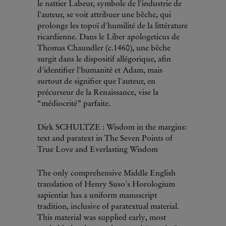
le nattier Labeur, symbole de l'industrie de
l'auteur, se voit attribuer une bêche, qui
prolonge les topoï d'humilité de la littérature
ricardienne. Dans le Liber apologeticus de
Thomas Chaundler (c.1460), une bêche
surgit dans le dispositif allégorique, afin
d'identifier l'humanité et Adam, mais
surtout de signifier que l'auteur, en
précurseur de la Renaissance, vise la
“médiocrité” parfaite.
Dirk SCHULTZE : Wisdom in the margins:
text and paratext in The Seven Points of
True Love and Everlasting Wisdom
The only comprehensive Middle English
translation of Henry Suso's Horologium
sapientiæ has a uniform manuscript
tradition, inclusive of paratextual material.
This material was supplied early, most