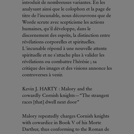
introduit de nombreuses variantes. En les
analysant ainsi que le colophon et la page de
titre de l'incunable, nous découvrons que de
Worde scrute avec scepticisme les actions
humaines, qu'il développe, dans le
discernement des esprits, la distinction entre
révélations corporelles et spirituelles.
L'incunable répond à une nouvelle attente
spirituelle et ne s'attache plus à valider les
révélations ou combattre l'hérésie ; sa
critique des images et des visions annonce les
controverses à venir.
Kevin J. HARTY : Malory and the
cowardly Cornish knights—“The strangest
races [that] dwell next door”
Malory repeatedly charges Cornish knights
with cowardice in Book V of his Morte
Darthur, thus conforming to the Roman de