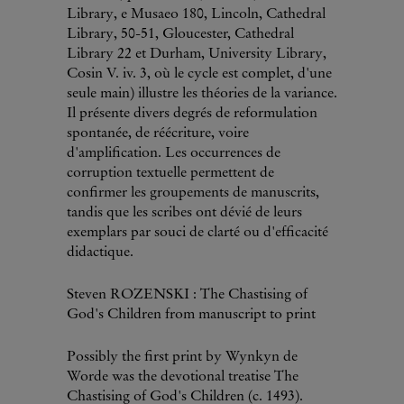
Library, e Musaeo 180, Lincoln, Cathedral
Library, 50-51, Gloucester, Cathedral
Library 22 et Durham, University Library,
Cosin V. iv. 3, où le cycle est complet, d'une
seule main) illustre les théories de la variance.
Il présente divers degrés de reformulation
spontanée, de réécriture, voire
d'amplification. Les occurrences de
corruption textuelle permettent de
confirmer les groupements de manuscrits,
tandis que les scribes ont dévié de leurs
exemplars par souci de clarté ou d'efficacité
didactique.
Steven ROZENSKI : The Chastising of
God's Children from manuscript to print
Possibly the first print by Wynkyn de
Worde was the devotional treatise The
Chastising of God's Children (c. 1493).