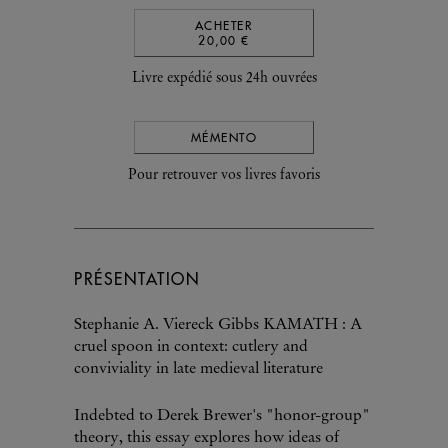
ACHETER
20,00 €
Livre expédié sous 24h ouvrées
MÉMENTO
Pour retrouver vos livres favoris
PRÉSENTATION
Stephanie A. Viereck Gibbs KAMATH : A
cruel spoon in context: cutlery and
conviviality in late medieval literature
Indebted to Derek Brewer's "honor-group"
theory, this essay explores how ideas of