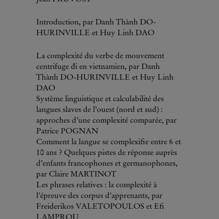
Introduction, par Danh Thành DO-
HURINVILLE et Huy Linh DAO
La complexité du verbe de mouvement
centrifuge đi en vietnamien, par Danh
Thành DO-HURINVILLE et Huy Linh
DAO
Système linguistique et calculabilité des
langues slaves de l’ouest (nord et sud) :
approches d’une complexité comparée, par
Patrice POGNAN
Comment la langue se complexifie entre 6 et
10 ans ? Quelques pistes de réponse auprès
d’enfants francophones et germanophones,
par Claire MARTINOT
Les phrases relatives : la complexité à
l’épreuve des corpus d’apprenants, par
Freiderikos VALETOPOULOS et Efi
LAMPROU