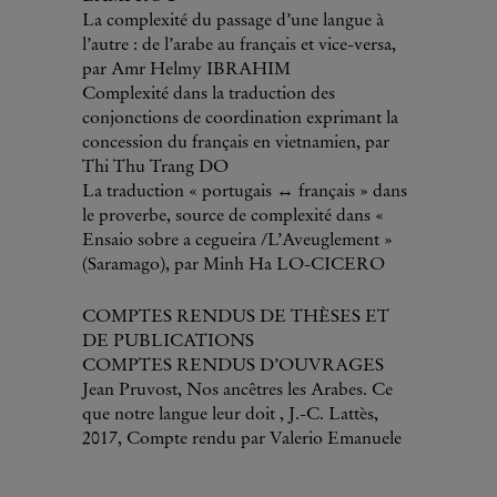
La complexité du passage d’une langue à
l’autre : de l’arabe au français et vice-versa,
par Amr Helmy IBRAHIM
Complexité dans la traduction des
conjonctions de coordination exprimant la
concession du français en vietnamien, par
Thi Thu Trang DO
La traduction « portugais ↔ français » dans
le proverbe, source de complexité dans «
Ensaio sobre a cegueira /L’Aveuglement »
(Saramago), par Minh Ha LO-CICERO
COMPTES RENDUS DE THÈSES ET
DE PUBLICATIONS
COMPTES RENDUS D’OUVRAGES
Jean Pruvost, Nos ancêtres les Arabes. Ce
que notre langue leur doit , J.-C. Lattès,
2017, Compte rendu par Valerio Emanuele