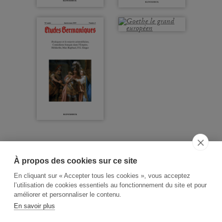
À propos des cookies sur ce site
ACCUEIL
CGV
CONTACT
En cliquant sur « Accepter tous les cookies », vous acceptez
RECHERCHE THÉMATIQUE
l’utilisation de cookies essentiels au fonctionnement du site et pour
améliorer et personnaliser le contenu.
RIGHTS & PERMISSIONS
En savoir plus
MENTIONS LÉGALES