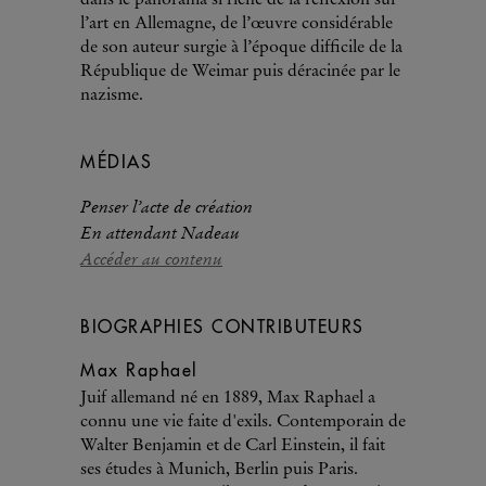
dans le panorama si riche de la réflexion sur
l’art en Allemagne, de l’œuvre considérable
de son auteur surgie à l’époque difficile de la
République de Weimar puis déracinée par le
nazisme.
MÉDIAS
Penser l’acte de création
En attendant Nadeau
Accéder au contenu
BIOGRAPHIES CONTRIBUTEURS
Max Raphael
Juif allemand né en 1889, Max Raphael a
connu une vie faite d'exils. Contemporain de
Walter Benjamin et de Carl Einstein, il fait
ses études à Munich, Berlin puis Paris.